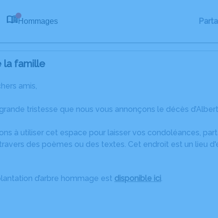
Part
Hommages
0
la famille
chers amis,
grande tristesse que nous vous annonçons le décès d’Albert 
ons à utiliser cet espace pour laisser vos condoléances, pa
ravers des poèmes ou des textes. Cet endroit est un lieu d'
plantation d’arbre hommage est
disponible ici
.