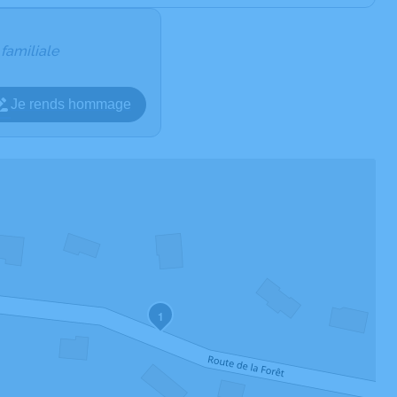
 familiale
Je rends hommage
1