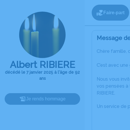
Faire-part
Message de 
Chère famille, 
Albert RIBIERE
C’est avec une 
décédé le 7 janvier 2025 à l'âge de 92
ans
Nous vous invit
vos pensées à t
RIBIERE.
Je rends hommage
Un service de 