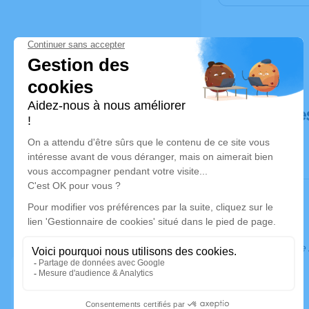
Déroulé de
Ce service 