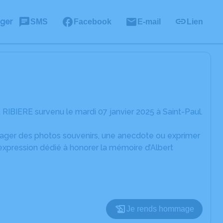
ager
SMS
Facebook
E-mail
Lien
RIBIERE survenu le mardi 07 janvier 2025 à Saint-Paul.
rtager des photos souvenirs, une anecdote ou exprimer
expression dédié à honorer la mémoire d’Albert
Je rends hommage