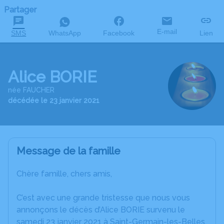
Partager
E-mail
SMS
WhatsApp
Facebook
Lien
Alice BORIE
née FAUCHER
décédée le 23 janvier 2021
Message de la famille
Chère famille, chers amis,
C’est avec une grande tristesse que nous vous
annonçons le décès d’Alice BORIE survenu le
samedi 23 janvier 2021 à Saint-Germain-les-Belles.