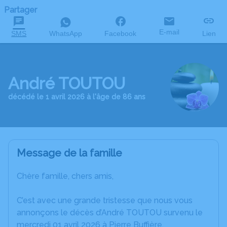
Partager
E-mail
SMS
WhatsApp
Facebook
Lien
André TOUTOU
décédé le 1 avril 2026 à l'âge de 86 ans
Message de la famille
Chère famille, chers amis,
C’est avec une grande tristesse que nous vous
annonçons le décès d’André TOUTOU survenu le
mercredi 01 avril 2026 à Pierre Buffière.