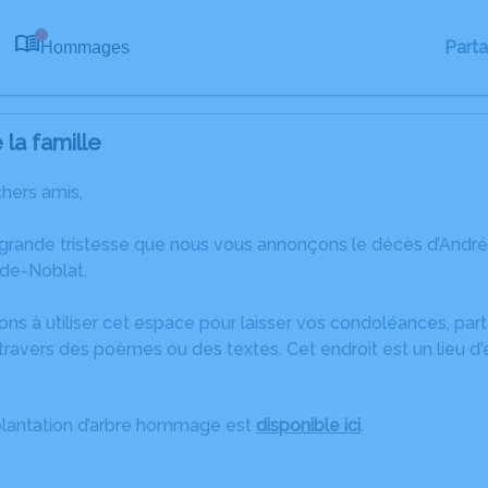
Part
Hommages
0
la famille
chers amis,
 grande tristesse que nous vous annonçons le décès d’Andr
de-Noblat.
ons à utiliser cet espace pour laisser vos condoléances, pa
ravers des poèmes ou des textes. Cet endroit est un lieu d
plantation d’arbre hommage est
disponible ici
.