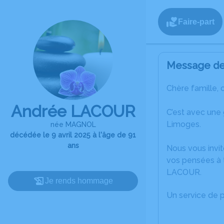
Faire-part
Message de 
Chère famille, 
Andrée LACOUR
C’est avec une
Limoges.
née MAGNOL
décédée le 9 avril 2025 à l'âge de 91
ans
Nous vous invit
vos pensées à t
LACOUR.
Je rends hommage
Un service de 