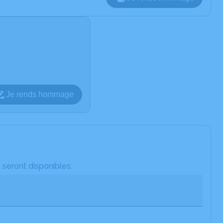
Je rends hommage
 seront disponibles.