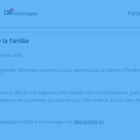
Part
Hommages
0
la famille
chers amis,
 grande tristesse que nous vous annonçons le décès d’Andr
ons à utiliser cet espace pour laisser vos condoléances, pa
ravers des poèmes ou des textes. Cet endroit est un lieu d
plantation d’arbre hommage est
disponible ici
.