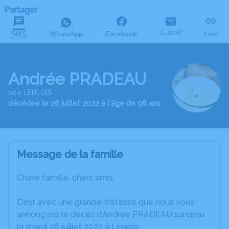
Partager
E-mail
SMS
WhatsApp
Facebook
Lien
Andrée PRADEAU
née LEBLOIS
décédée le 26 juillet 2022 à l'âge de 96 ans
Message de la famille
Chère famille, chers amis,
C’est avec une grande tristesse que nous vous
annonçons le décès d’Andrée PRADEAU survenu
le mardi 26 juillet 2022 à Linards.