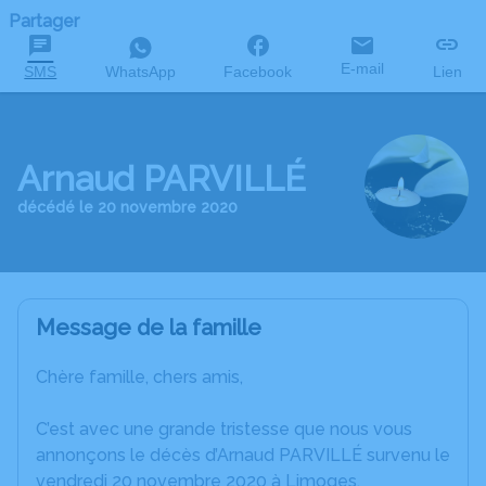
Partager
E-mail
SMS
WhatsApp
Facebook
Lien
Arnaud PARVILLÉ
décédé le 20 novembre 2020
Message de la famille
Chère famille, chers amis,
C’est avec une grande tristesse que nous vous
annonçons le décès d’Arnaud PARVILLÉ survenu le
vendredi 20 novembre 2020 à Limoges.