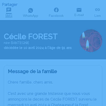
Partager
E-mail
SMS
WhatsApp
Facebook
Lien
Cécile FOREST
née BANTEGNIE
décédée le 10 avril 2024 à l'âge de 91 ans
Message de la famille
Chère famille, chers amis,
C’est avec une grande tristesse que nous vous
annonçons le décès de Cécile FOREST survenu le
mercredi 10 avril 2024 à Chateauneuf la Foret.