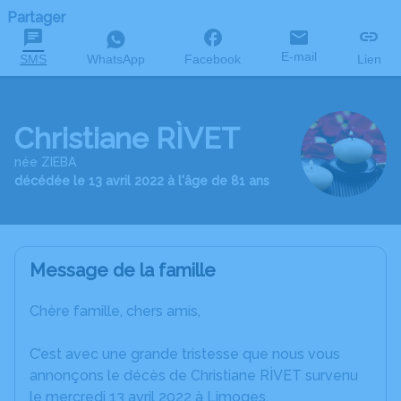
Partager
E-mail
SMS
WhatsApp
Facebook
Lien
Christiane RÌVET
née ZIEBA
décédée le 13 avril 2022 à l'âge de 81 ans
Message de la famille
Chère famille, chers amis,
C’est avec une grande tristesse que nous vous
annonçons le décès de Christiane RÌVET survenu
le mercredi 13 avril 2022 à Limoges.