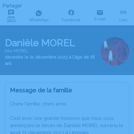
Partager
E-mail
SMS
WhatsApp
Facebook
Lien
Danièle MOREL
née MOREL
décédée le 21 décembre 2023 à l'âge de 76
ans
Message de la famille
Chère famille, chers amis,
C’est avec une grande tristesse que nous vous
annonçons le décès de Danièle MOREL survenu le
jeudi 21 décembre 2023 à Limoges.