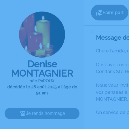
Faire-part
Message de 
Chère famille, 
Denise
C’est avec une
MONTAGNIER
Conflans Ste H
née PAROUX
Nous vous invit
décédée le 26 août 2025 à l'âge de
vos pensées à 
91 ans
MONTAGNIER.
Un service de 
Je rends hommage