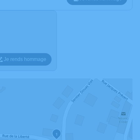
Je rends hommage
1