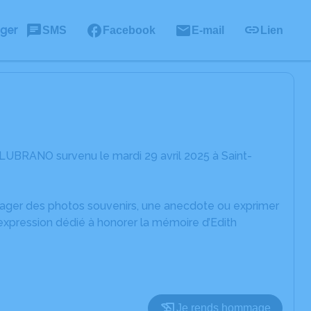
ager
SMS
Facebook
E-mail
Lien
 LUBRANO survenu le mardi 29 avril 2025 à Saint-
rtager des photos souvenirs, une anecdote ou exprimer
expression dédié à honorer la mémoire d’Edith
Je rends hommage