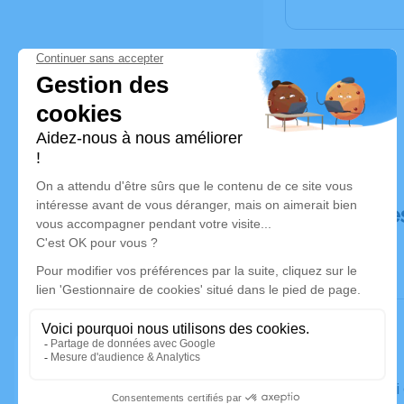
Déroulé de
Le samedi