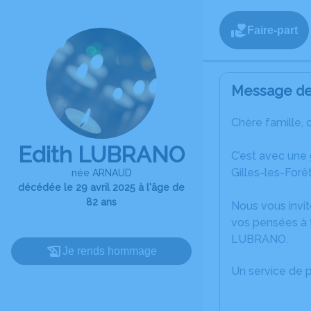
Faire-part
Message de 
Chère famille, 
Edith LUBRANO
C’est avec une
Gilles-les-Forêt
née ARNAUD
décédée le 29 avril 2025 à l'âge de
82 ans
Nous vous invit
vos pensées à t
LUBRANO.
Je rends hommage
Un service de 