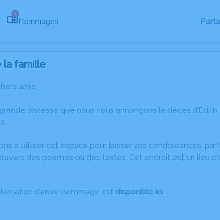
1
Part
Hommages
la famille
chers amis,
 grande tristesse que nous vous annonçons le décès d’Edith
s.
ons à utiliser cet espace pour laisser vos condoléances, pa
ravers des poèmes ou des textes. Cet endroit est un lieu d'
plantation d’arbre hommage est
disponible ici
.