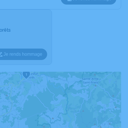
Forêts
Je rends hommage
1