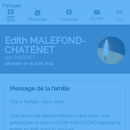
Partager
E-mail
SMS
WhatsApp
Facebook
Lien
Edith MALEFOND-
CHATENET
née CHATENET
décédée le 30 avril 2019
Message de la famille
Chère famille, chers amis,
C’est avec une grande tristesse que nous vous
annonçons le décès d’Edith MALEFOND survenu le
mardi 30 avril 2019 à Limoges.