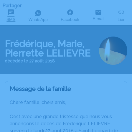
Partager
E-mail
SMS
WhatsApp
Facebook
Lien
Frédérique, Marie,
Pierrette LELIEVRE
décédée le 27 août 2018
Message de la famille
Chère famille, chers amis,
C’est avec une grande tristesse que nous vous
annonçons le décès de Frédérique LELIEVRE
survenu le lundi 27 août 2018 à Saint-Léonard-de-