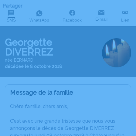
Partager
E-mail
SMS
WhatsApp
Facebook
Lien
Georgette
DIVERREZ
née BERNARD
décédée le 8 octobre 2018
Message de la famille
Chère famille, chers amis,
C’est avec une grande tristesse que nous vous
annonçons le décès de Georgette DIVERREZ
survenu le lundi 08 octobre 2018 à Châteauneuf la