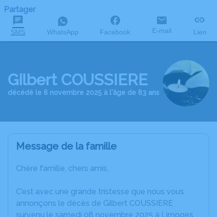
Partager
E-mail
SMS
WhatsApp
Facebook
Lien
Gilbert COUSSIERE
décédé le 8 novembre 2025 à l'âge de 83 ans
Message de la famille
Chère famille, chers amis,
C’est avec une grande tristesse que nous vous
annonçons le décès de Gilbert COUSSIERE
survenu le samedi 08 novembre 2025 à Limoges.