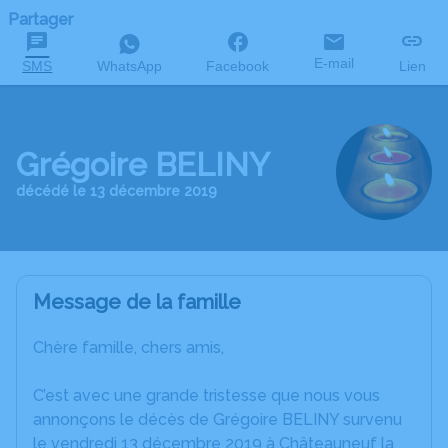
Partager
E-mail
SMS
WhatsApp
Facebook
Lien
Grégoire BELINY
décédé le 13 décembre 2019
Message de la famille
Chère famille, chers amis,
C’est avec une grande tristesse que nous vous
annonçons le décès de Grégoire BELINY survenu
le vendredi 13 décembre 2019 à Châteauneuf la