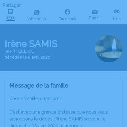
Partager
E-mail
SMS
WhatsApp
Facebook
Lien
Irène SAMIS
née THEILLAUD
décédée le 5 avril 2020
Message de la famille
Chère famille, chers amis,
C’est avec une grande tristesse que nous vous
annonçons le décès d’Irène SAMIS survenu le
dimanche 05 avril 2020 à Limoges.