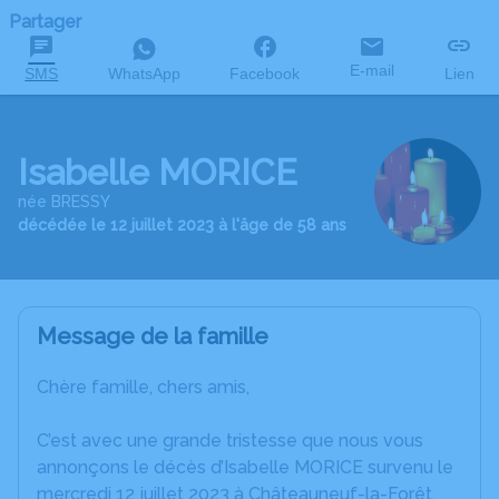
Partager
E-mail
SMS
WhatsApp
Facebook
Lien
Isabelle MORICE
née BRESSY
décédée le 12 juillet 2023 à l'âge de 58 ans
Message de la famille
Chère famille, chers amis,
C’est avec une grande tristesse que nous vous
annonçons le décès d’Isabelle MORICE survenu le
mercredi 12 juillet 2023 à Châteauneuf-la-Forêt.