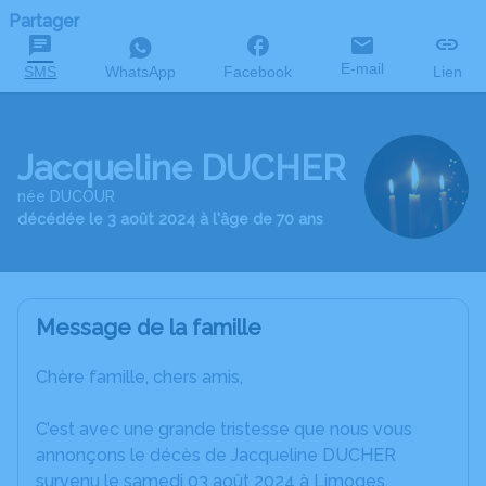
Partager
E-mail
SMS
WhatsApp
Facebook
Lien
Jacqueline DUCHER
née DUCOUR
décédée le 3 août 2024 à l'âge de 70 ans
Message de la famille
Chère famille, chers amis,
C’est avec une grande tristesse que nous vous
annonçons le décès de Jacqueline DUCHER
survenu le samedi 03 août 2024 à Limoges.