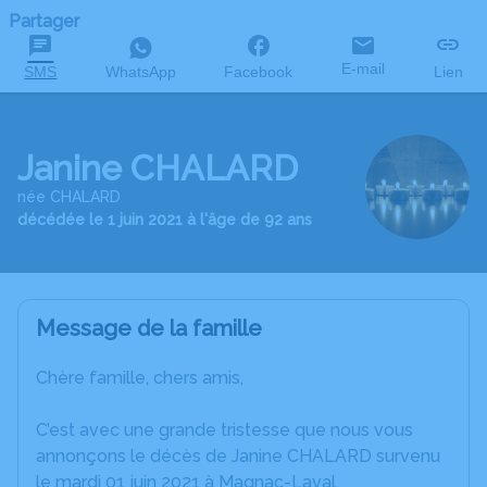
Partager
E-mail
SMS
WhatsApp
Facebook
Lien
Janine CHALARD
née CHALARD
décédée le 1 juin 2021 à l'âge de 92 ans
Message de la famille
Chère famille, chers amis,
C’est avec une grande tristesse que nous vous
annonçons le décès de Janine CHALARD survenu
le mardi 01 juin 2021 à Magnac-Laval.