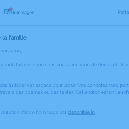
Part
Hommages
0
la famille
chers amis,
 grande tristesse que nous vous annonçons le décès de Jea
ons à utiliser cet espace pour laisser vos condoléances, pa
travers des poèmes ou des textes. Cet endroit est un lieu d
plantation d’arbre hommage est
disponible ici
.