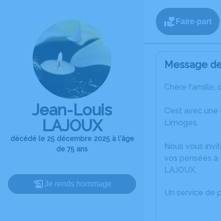
Faire-part
Message de 
Chère famille, 
Jean-Louis
C’est avec une
LAJOUX
Limoges.
décédé le 25 décembre 2025 à l'âge
Nous vous invit
de 75 ans
vos pensées à 
LAJOUX.
Je rends hommage
Un service de 