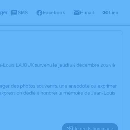
ager
SMS
Facebook
E-mail
Lien
n-Louis LAJOUX survenu le jeudi 25 décembre 2025 à
rtager des photos souvenirs, une anecdote ou exprimer
'expression dédié à honorer la mémoire de Jean-Louis
Je rends hommage