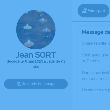
Faire-part
Message de 
Chère famille, 
Jean SORT
C’est avec une
la-Perche.
décédé le 5 mai 2023 à l'âge de 91
ans
Nous vous invit
vos pensées à 
Je rends hommage
Un service de 