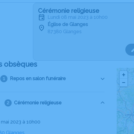
Cérémonie religieuse
lundi 08 mai 2023 à 10h00
Église de Glanges
87380 Glanges
s obsèques
+
Repos en salon funéraire
−
Cérémonie religieuse
08 mai 2023 à 10h00
380 Glanges