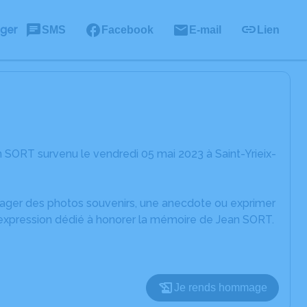
ager
SMS
Facebook
E-mail
Lien
 SORT survenu le vendredi 05 mai 2023 à Saint-Yrieix-
rtager des photos souvenirs, une anecdote ou exprimer
'expression dédié à honorer la mémoire de Jean SORT.
Je rends hommage