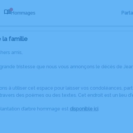
Part
Hommages
0
la famille
chers amis,
 grande tristesse que nous vous annonçons le décès de Jean
ons à utiliser cet espace pour laisser vos condoléances, pa
travers des poèmes ou des textes. Cet endroit est un lieu d
plantation d’arbre hommage est
disponible ici
.