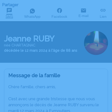
Partager
E-mail
SMS
WhatsApp
Facebook
Lien
Jeanne RUBY
née CHARTAGNAC
décédée le 12 mars 2024 à l'âge de 88 ans
Message de la famille
Chère famille, chers amis,
C’est avec une grande tristesse que nous vous
annonçons le décès de Jeanne RUBY survenu le
mardi 12 mars 2024 à Eymoutiers.