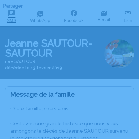
Partager
E-mail
SMS
WhatsApp
Facebook
Lien
Jeanne SAUTOUR-
SAUTOUR
née SAUTOUR
décédée le 13 février 2019
Message de la famille
Chère famille, chers amis,
C’est avec une grande tristesse que nous vous
annonçons le décès de Jeanne SAUTOUR survenu
le mercredi 13 février 2019 à Limoges.