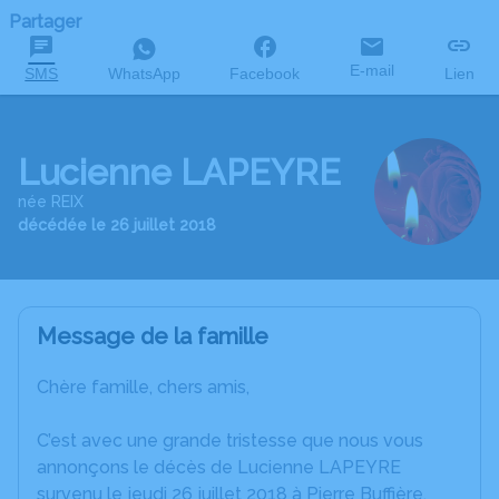
Partager
E-mail
SMS
WhatsApp
Facebook
Lien
Lucienne LAPEYRE
née REIX
décédée le 26 juillet 2018
Message de la famille
Chère famille, chers amis,
C’est avec une grande tristesse que nous vous
annonçons le décès de Lucienne LAPEYRE
survenu le jeudi 26 juillet 2018 à Pierre Buffière.