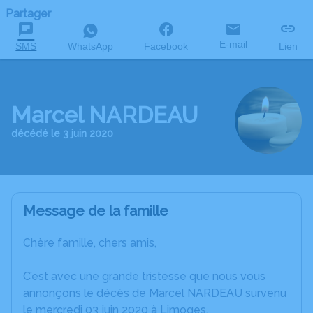
Partager
E-mail
SMS
WhatsApp
Facebook
Lien
Marcel NARDEAU
décédé le 3 juin 2020
Message de la famille
Chère famille, chers amis,
C’est avec une grande tristesse que nous vous
annonçons le décès de Marcel NARDEAU survenu
le mercredi 03 juin 2020 à Limoges.