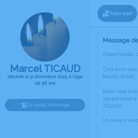
Faire-part
Message de 
Chère famille, 
Marcel TICAUD
C’est avec une
Neuvic-Entier.
décédé le 9 décembre 2025 à l'âge
de 98 ans
Nous vous invit
vos pensées à 
Je rends hommage
TICAUD.
Un service de 