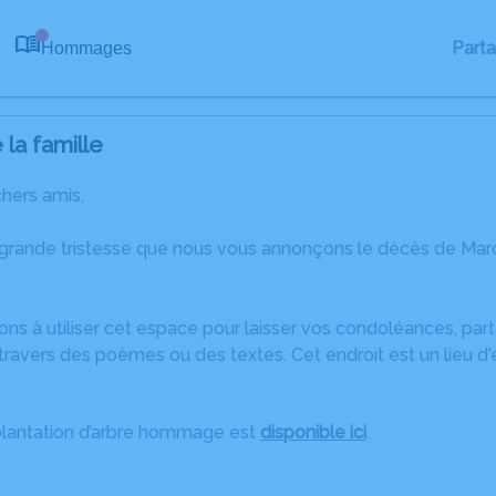
Part
Hommages
0
la famille
chers amis,
 grande tristesse que nous vous annonçons le décès de Ma
ons à utiliser cet espace pour laisser vos condoléances, pa
travers des poèmes ou des textes. Cet endroit est un lieu d
plantation d’arbre hommage est
disponible ici
.