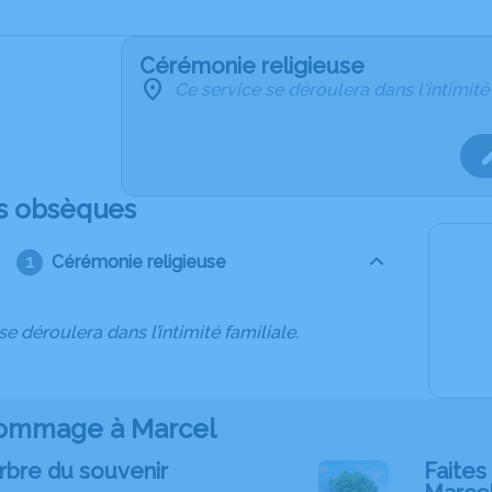
Cérémonie religieuse
Ce service se déroulera dans l'intimité
s obsèques
Cérémonie religieuse
se déroulera dans l’intimité familiale.
ommage à Marcel
rbre du souvenir
Faites 