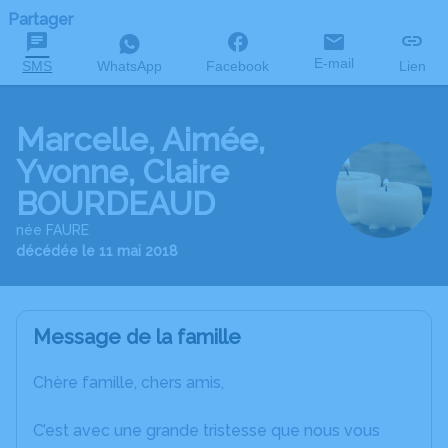
Partager
E-mail
SMS
WhatsApp
Facebook
Lien
Marcelle, Aimée,
Yvonne, Claire
BOURDEAUD
née FAURE
décédée le 11 mai 2018
Message de la famille
Chère famille, chers amis,
C’est avec une grande tristesse que nous vous