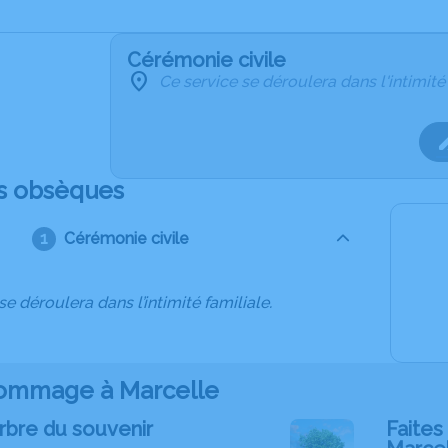
Cérémonie civile
Ce service se déroulera dans l'intimité
s obsèques
Cérémonie civile
se déroulera dans l’intimité familiale.
ommage à Marcelle
rbre du souvenir
Faites 