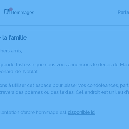
Part
Hommages
0
la famille
chers amis,
 grande tristesse que nous vous annonçons le décès de Ma
éonard-de-Noblat.
ons à utiliser cet espace pour laisser vos condoléances, pa
ravers des poèmes ou des textes. Cet endroit est un lieu d
plantation d’arbre hommage est
disponible ici
.