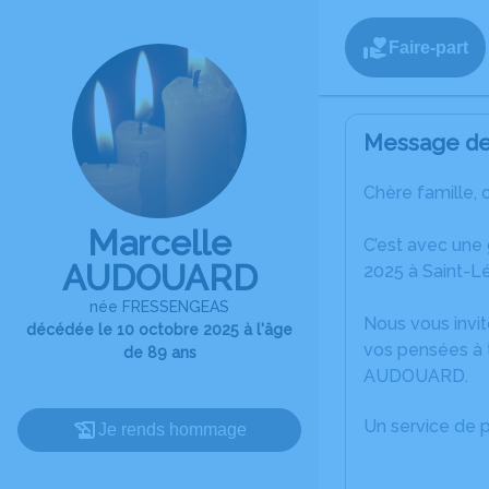
Faire-part
Message de 
Chère famille, 
Marcelle
C’est avec une
AUDOUARD
2025 à Saint-L
née FRESSENGEAS
Nous vous invit
décédée le 10 octobre 2025 à l'âge
vos pensées à t
de 89 ans
AUDOUARD.
Un service de 
Je rends hommage