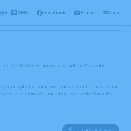
ager
SMS
Facebook
E-mail
Lien
rcelle AUDOUARD survenu le vendredi 10 octobre
rtager des photos souvenirs, une anecdote ou exprimer
'expression dédié à honorer la mémoire de Marcelle
Je rends hommage