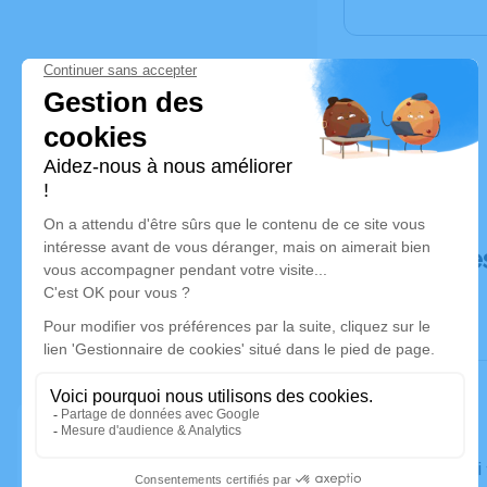
Déroulé de
Le samedi