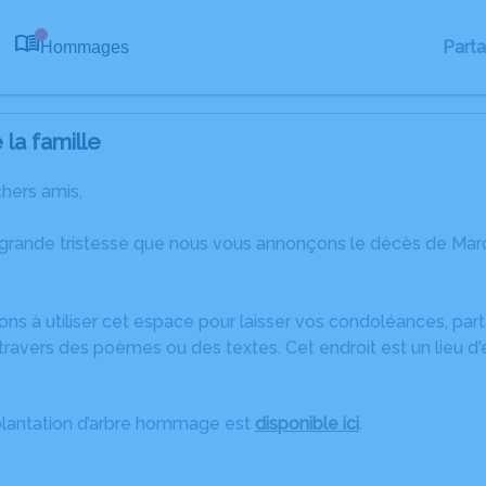
Part
Hommages
0
la famille
chers amis,
 grande tristesse que nous vous annonçons le décès de Mar
ons à utiliser cet espace pour laisser vos condoléances, pa
ravers des poèmes ou des textes. Cet endroit est un lieu d
plantation d’arbre hommage est
disponible ici
.