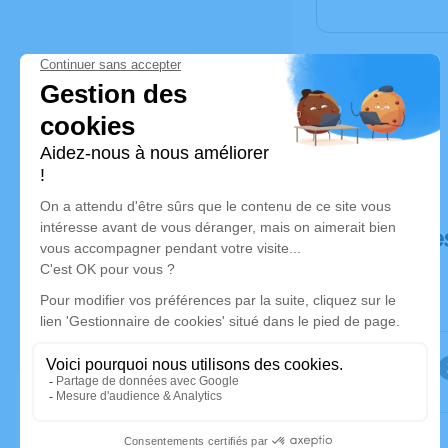
Déroulé de