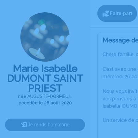
Faire-part
Message de 
Chère famille, 
Marie Isabelle
C’est avec une
DUMONT SAINT
mercredi 26 ao
PRIEST
Nous vous invit
née AUGUSTE-DORMEUIL
vos pensées à t
décédée le 26 août 2020
Isabelle DUMO
Un service de 
Je rends hommage