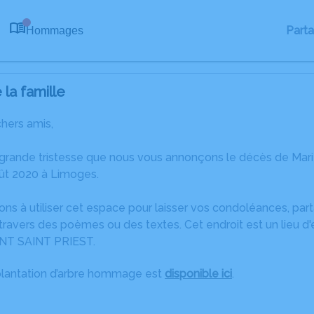
Part
Hommages
0
la famille
chers amis,
 grande tristesse que nous vous annonçons le décès de Ma
ût 2020 à Limoges.
ons à utiliser cet espace pour laisser vos condoléances, pa
ravers des poèmes ou des textes. Cet endroit est un lieu d
NT SAINT PRIEST.
plantation d’arbre hommage est
disponible ici
.