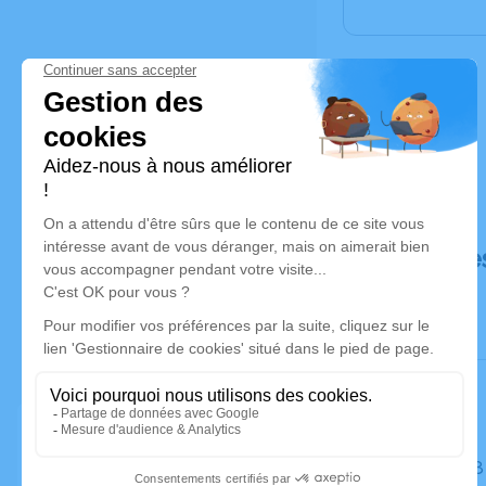
Déroulé de
Le lundi 2