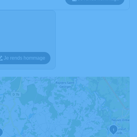
Je rends hommage
1