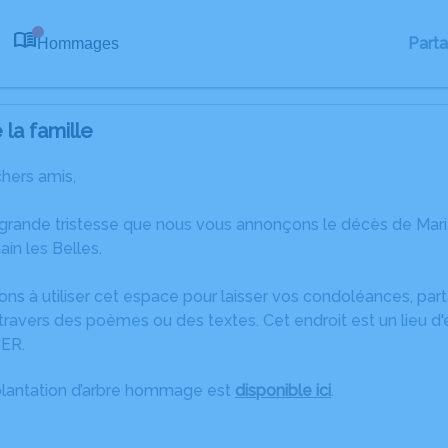
Part
Hommages
0
la famille
chers amis,
 grande tristesse que nous vous annonçons le décès de Mar
in les Belles.
ons à utiliser cet espace pour laisser vos condoléances, pa
ravers des poèmes ou des textes. Cet endroit est un lieu d
ER.
plantation d’arbre hommage est
disponible ici
.