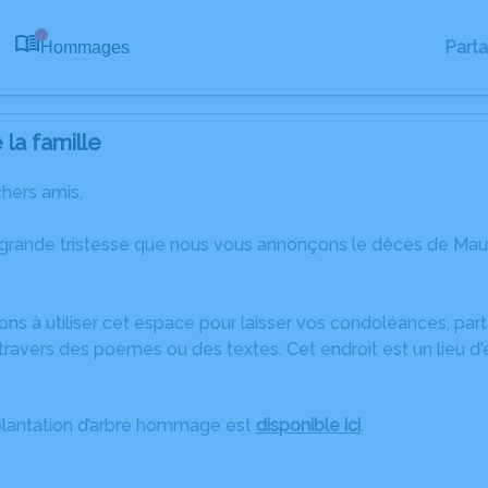
Part
Hommages
0
la famille
chers amis,
 grande tristesse que nous vous annonçons le décès de Ma
ons à utiliser cet espace pour laisser vos condoléances, pa
travers des poèmes ou des textes. Cet endroit est un lieu d
plantation d’arbre hommage est
disponible ici
.