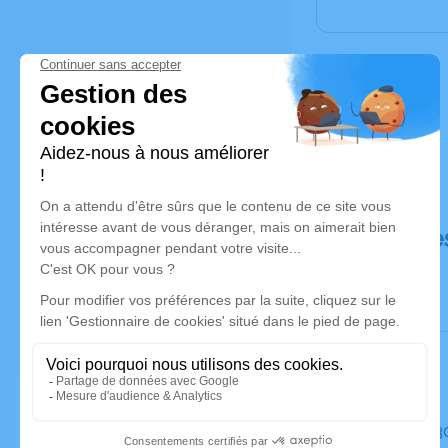
Déroulé de
Le mardi 