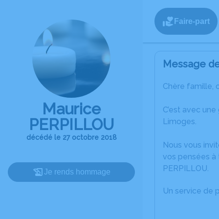
Faire-part
Message de 
Chère famille, 
Maurice
C’est avec une
PERPILLOU
Limoges.
décédé le 27 octobre 2018
Nous vous invit
vos pensées à 
PERPILLOU.
Je rends hommage
Un service de 