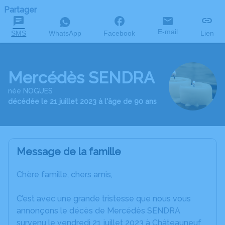
Partager
E-mail
SMS
WhatsApp
Facebook
Lien
Mercédès SENDRA
née NOGUES
décédée le 21 juillet 2023 à l'âge de 90 ans
Message de la famille
Chère famille, chers amis,
C’est avec une grande tristesse que nous vous
annonçons le décès de Mercédès SENDRA
survenu le vendredi 21 juillet 2023 à Châteauneuf