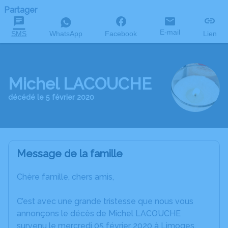
Partager
E-mail
SMS
WhatsApp
Facebook
Lien
Michel LACOUCHE
décédé le 5 février 2020
Message de la famille
Chère famille, chers amis,
C’est avec une grande tristesse que nous vous
annonçons le décès de Michel LACOUCHE
survenu le mercredi 05 février 2020 à Limoges.