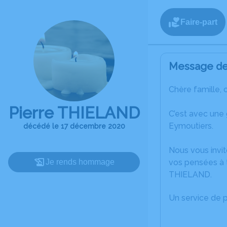
Faire-part
Message de 
Chère famille, 
Pierre THIELAND
C’est avec une
Eymoutiers.
décédé le 17 décembre 2020
Nous vous invit
Je rends hommage
vos pensées à t
THIELAND.
Un service de 