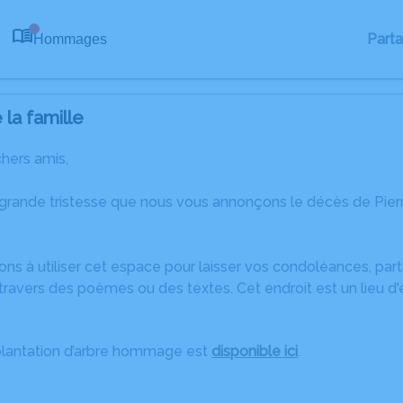
Part
Hommages
0
la famille
chers amis,
 grande tristesse que nous vous annonçons le décès de Pie
ons à utiliser cet espace pour laisser vos condoléances, pa
ravers des poèmes ou des textes. Cet endroit est un lieu d
plantation d’arbre hommage est
disponible ici
.