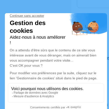
Déroulé de
Le samedi