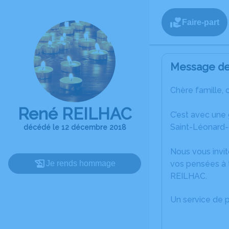
Faire-part
Message de 
Chère famille, 
René REILHAC
C’est avec une
Saint-Léonard-
décédé le 12 décembre 2018
Nous vous invit
Je rends hommage
vos pensées à 
REILHAC.
Un service de 