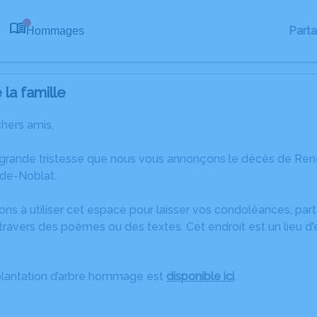
Part
Hommages
0
la famille
chers amis,
 grande tristesse que nous vous annonçons le décès de Re
de-Noblat.
ons à utiliser cet espace pour laisser vos condoléances, pa
travers des poèmes ou des textes. Cet endroit est un lieu 
plantation d’arbre hommage est
disponible ici
.