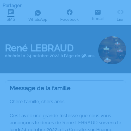
Partager
E-mail
SMS
WhatsApp
Facebook
Lien
René LEBRAUD
décédé le 24 octobre 2022 à l'âge de 98 ans
Message de la famille
Chère famille, chers amis,
C’est avec une grande tristesse que nous vous
annonçons le décès de René LEBRAUD survenu le
lundi 24 octobre 2022 à La Croisille-sur-Briance.