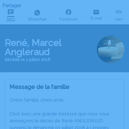
Partager
E-mail
SMS
WhatsApp
Facebook
Lien
René, Marcel
Angleraud
décédé le 1 juillet 2018
Message de la famille
Chère famille, chers amis,
C’est avec une grande tristesse que nous vous
annonçons le décès de René ANGLERAUD
survenu le dimanche 01 juillet 2018 à Limoges.