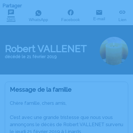
Partager
E-mail
SMS
WhatsApp
Facebook
Lien
Robert VALLENET
décédé le 21 février 2019
Message de la famille
Chère famille, chers amis,
C’est avec une grande tristesse que nous vous
annonçons le décès de Robert VALLENET survenu
le jeudi 21 février 2019 à Linards.