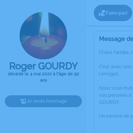
Faire-part
Message de 
Chère famille, 
Roger GOURDY
C’est avec une
Limoges.
décédé le 4 mai 2022 à l'âge de 92
ans
Nous vous invit
vos pensées à 
Je rends hommage
GOURDY.
Un service de 