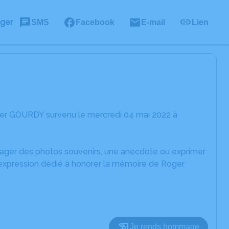
ager
SMS
Facebook
E-mail
Lien
ger GOURDY survenu le mercredi 04 mai 2022 à
rtager des photos souvenirs, une anecdote ou exprimer
'expression dédié à honorer la mémoire de Roger
Je rends hommage