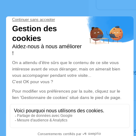
Déroulé de
Le vendre