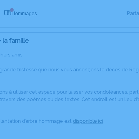
Part
Hommages
0
la famille
chers amis,
 grande tristesse que nous vous annonçons le décès de Ro
ons à utiliser cet espace pour laisser vos condoléances, pa
travers des poèmes ou des textes. Cet endroit est un lieu d
plantation d’arbre hommage est
disponible ici
.