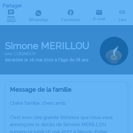
Partager
E-mail
SMS
WhatsApp
Facebook
Lien
Simone MERILLOU
née COIGNOUX
décédée le 16 mai 2022 à l'âge de 78 ans
Message de la famille
Chère famille, chers amis,
C’est avec une grande tristesse que nous vous
annonçons le décès de Simone MERILLOU
survenu le lundi 16 mai 2022 à Neuvic-Entier.