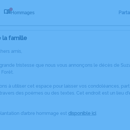
Part
Hommages
0
la famille
chers amis,
 grande tristesse que nous vous annonçons le décès de Suz
 Forêt.
ons à utiliser cet espace pour laisser vos condoléances, pa
travers des poèmes ou des textes. Cet endroit est un lieu 
plantation d’arbre hommage est
disponible ici
.