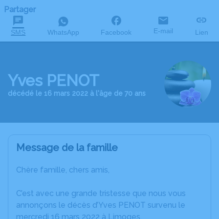
Partager
E-mail
SMS
WhatsApp
Facebook
Lien
Yves PENOT
décédé le 16 mars 2022 à l'âge de 70 ans
Message de la famille
Chère famille, chers amis,
C’est avec une grande tristesse que nous vous
annonçons le décès d’Yves PENOT survenu le
mercredi 16 mars 2022 à Limoges.