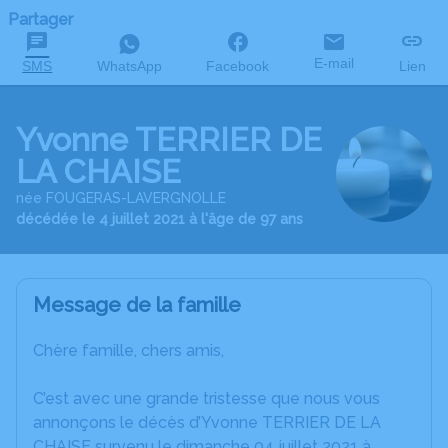
Partager
E-mail
SMS
WhatsApp
Facebook
Lien
Yvonne TERRIER DE
LA CHAISE
née FOUGERAS-LAVERGNOLLE
décédée le 4 juillet 2021 à l'âge de 97 ans
Message de la famille
Chère famille, chers amis,
C’est avec une grande tristesse que nous vous
annonçons le décès d’Yvonne TERRIER DE LA
CHAISE survenu le dimanche 04 juillet 2021 à