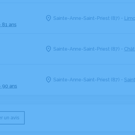
-
Sainte-Anne-Saint-Priest (87)
Limo
- 81 ans
-
Sainte-Anne-Saint-Priest (87)
Chât
-
Sainte-Anne-Saint-Priest (87)
Sain
- 90 ans
r un avis