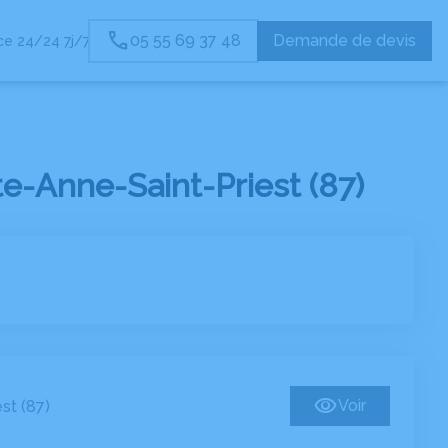
05 55 69 37 48
Demande de devis
e 24/24 7j/7
-Anne-Saint-Priest (87)
Voir
st (87)