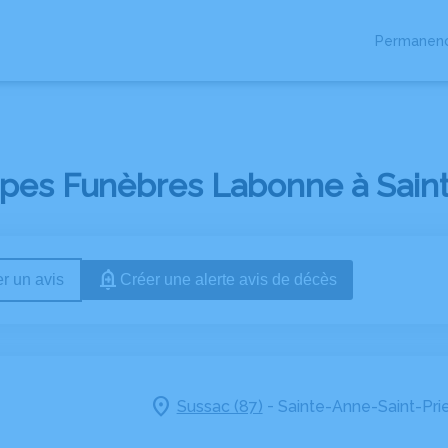
Permanenc
pes Funèbres Labonne à Sainte
r un avis
Créer une alerte avis de décès
-
Sussac (87)
Sainte-Anne-Saint-Prie