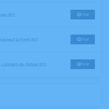
Voir
ges (87)
Voir
eauneuf la Forêt (87)
Voir
t-Léonard-de-Noblat (87)