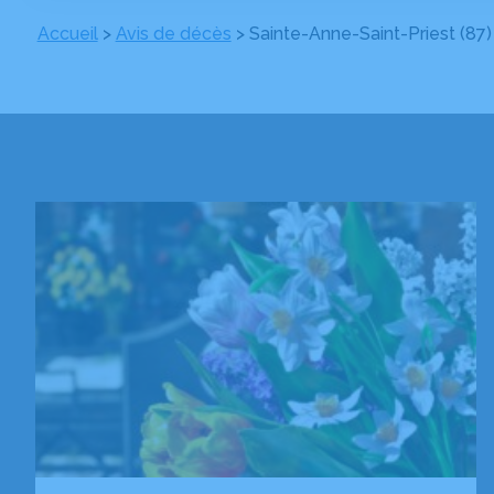
Accueil
>
Avis de décès
>
Sainte-Anne-Saint-Priest (87)