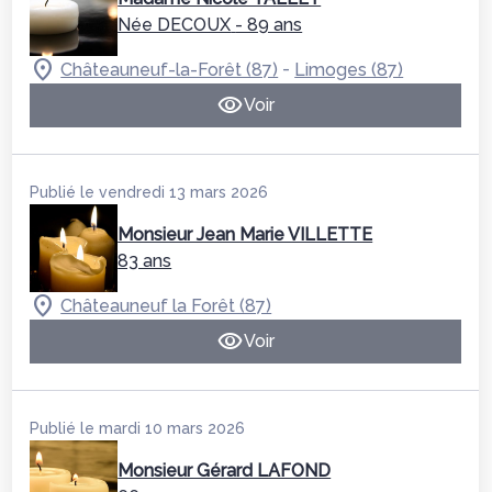
Née DECOUX
- 89 ans
-
Châteauneuf-la-Forêt (87)
Limoges (87)
Voir
Publié le vendredi 13 mars 2026
Monsieur Jean Marie VILLETTE
83 ans
Châteauneuf la Forêt (87)
Voir
Publié le mardi 10 mars 2026
Monsieur Gérard LAFOND