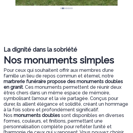
La dignité dans la sobriété
Nos monuments simples
Pour ceux qui souhaitent offrir aux membres d’une
famille un lieu de repos commun et éternel, notre
marbrerie funéraire propose des monuments doubles
en granit
. Ces monuments permettent de réunir deux
êtres chers dans un même espace de mémoire,
symbolisant l’amour et la vie partagée. Conçus pour
durer, ils allient élégance et solidité, créant un hommage
à la fois sobre et profondément significatif.
Nos
monuments doubles
sont disponibles en diverses
formes, couleurs, et finitions, permettant une
personnalisation complète pour refléter l’unité et
l’harmonie de ceux qui y reposent. Vous pouvez choisir