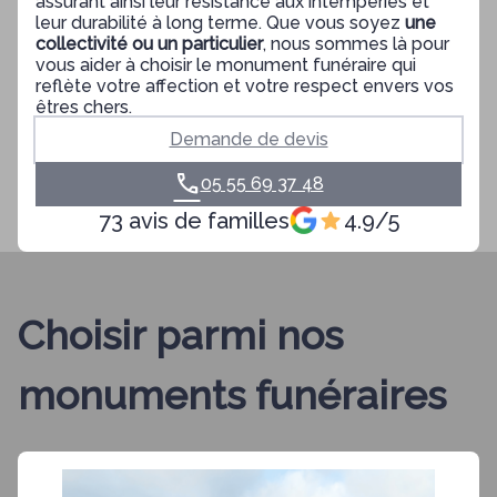
assurant ainsi leur résistance aux intempéries et
leur durabilité à long terme. Que vous soyez
une
collectivité ou un particulier
, nous sommes là pour
vous aider à choisir le monument funéraire qui
reflète votre affection et votre respect envers vos
êtres chers.
Demande de devis
05 55 69 37 48
73 avis de familles
4.9/5
Choisir parmi nos
monuments funéraires