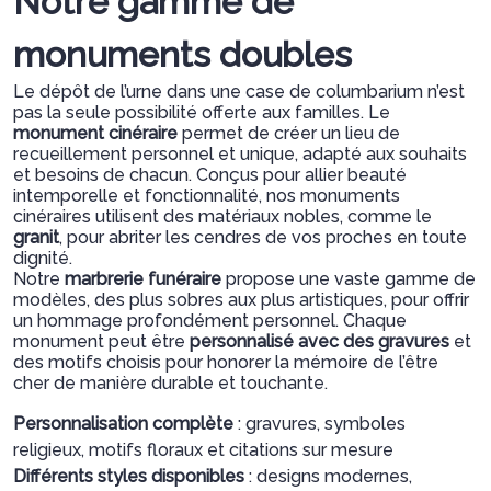
Notre gamme de
monuments doubles
Le dépôt de l’urne dans une case de columbarium n’est
pas la seule possibilité offerte aux familles. Le
monument cinéraire
permet de créer un lieu de
recueillement personnel et unique, adapté aux souhaits
et besoins de chacun. Conçus pour allier beauté
intemporelle et fonctionnalité, nos monuments
cinéraires utilisent des matériaux nobles, comme le
granit
, pour abriter les cendres de vos proches en toute
dignité.
Notre
marbrerie funéraire
propose une vaste gamme de
modèles, des plus sobres aux plus artistiques, pour offrir
un hommage profondément personnel. Chaque
monument peut être
personnalisé avec des gravures
et
des motifs choisis pour honorer la mémoire de l’être
cher de manière durable et touchante.
Personnalisation complète
: gravures, symboles
religieux, motifs floraux et citations sur mesure
Différents styles disponibles
: designs modernes,