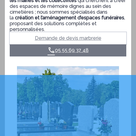
les mairies et les collectivités
qui cherchent à créer
des espaces de mémoire dignes au sein des
cimetières ; nous sommes spécialisés dans
la
création et l’aménagement d’espaces funéraires
,
proposant des solutions complètes et
personnalisées.
Demande de devis marbrerie
05 55 69 37 48