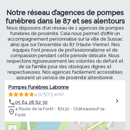
Notre réseau d’agences de pompes
funèbres dans le 87 et ses alentours
Nous disposons d'un réseau de 1 agences de pompes
funèbres de proximité. Cela nous permet d'offrir un
accompagnement personnalisé sur la ville de Sussac
ainsi que sur l'ensemble du 87 (Haute-Vienne). Nos
équipes font preuve de professionnalisme et de
compassion pendant cette période délicate. Nous
respectons rigoureusement les volontés du défunt et
de sa famille pour des obsèques dignes et
respectueuses. Nos agences facilement accessibles
assurent un service de proximité attentionné.
Pompes Funèbres Labonne
4.9/5
(73 avis)
05 64 28 62 30
4 Route de la Forêt - 87130 - Châteauneuf-la-
Forêt
+