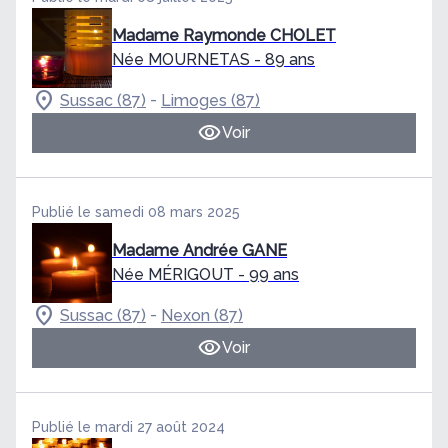
Madame Raymonde CHOLET
Née MOURNETAS
- 89 ans
-
Sussac (87)
Limoges (87)
Voir
Publié le samedi 08 mars 2025
Madame Andrée GANE
Née MÉRIGOUT
- 99 ans
-
Sussac (87)
Nexon (87)
Voir
Publié le mardi 27 août 2024