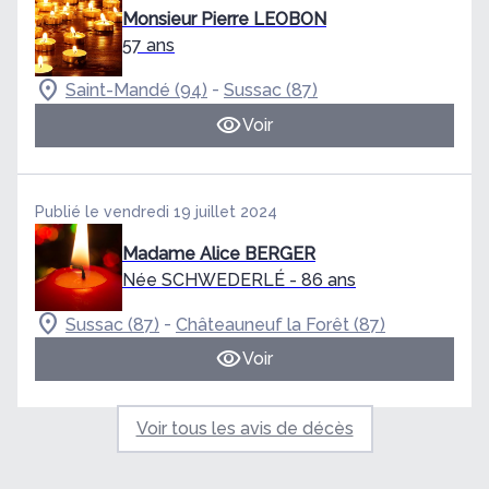
Monsieur Pierre LEOBON
57 ans
-
Saint-Mandé (94)
Sussac (87)
Voir
Publié le vendredi 19 juillet 2024
Madame Alice BERGER
Née SCHWEDERLÉ
- 86 ans
-
Sussac (87)
Châteauneuf la Forêt (87)
Voir
Voir tous les avis de décès